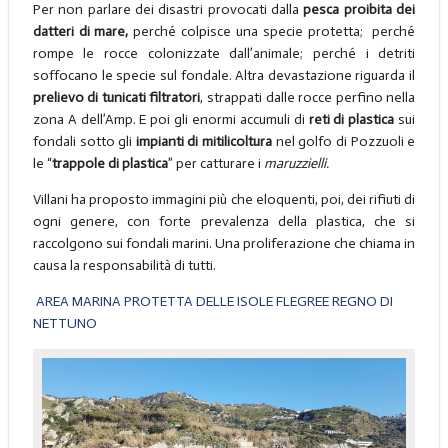
Per non parlare dei disastri provocati dalla
pesca proibita dei
datteri di mare,
perché colpisce una specie protetta; perché
rompe le rocce colonizzate dall’animale; perché i detriti
soffocano le specie sul fondale. Altra devastazione riguarda il
prelievo di tunicati filtratori
, strappati dalle rocce perfino nella
zona A dell’Amp. E poi gli enormi accumuli di
reti di plastica
sui
fondali sotto gli
impianti di mitilicoltura
nel golfo di Pozzuoli e
le “
trappole di plastica
” per catturare i
maruzzielli.
Villani ha proposto immagini più che eloquenti, poi, dei rifiuti di
ogni genere, con forte prevalenza della plastica, che si
raccolgono sui fondali marini. Una proliferazione che chiama in
causa la responsabilità di tutti.
AREA MARINA PROTETTA DELLE ISOLE FLEGREE REGNO DI
NETTUNO