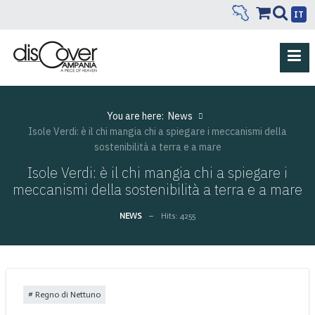
IT
You are here:
News
Isole Verdi: è il chi mangia chi a spiegare i meccanismi della
sostenibilità a terra e a mare
Isole Verdi: è il chi mangia chi a spiegare i
meccanismi della sostenibilità a terra e a mare
NEWS
Hits: 4255
Regno di Nettuno