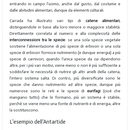
entrando in campo l’uomo, anche dal gusto, dal costume e
dalle abitudini alimentari, dunque da elementi culturali.
Carrada ha illustrato vari tipi di
catene alimentari
,
distinguendole in base alla loro minore o maggiore stabilità.
Direttamente correlata al numero e alla complessità delle
interconnessioni tra le specie
: se una sola specie vegetale
sostiene l’alimentazione di più specie di erbivori o una sola
specie di erbivori fornisce nutrimento (e dunque energia) a più
specie di carnivori, quando l’unica specie da cui dipendono
altre, per i più vari motivi, viene meno o non è più sufficiente a
soddisfare le necessità di nutrire gli altri anelli della catena,
l’intero sistema salta. Di contro, più diversificate sono le
specie che danno nutrimento ad altre specie, dunque più
numerose sono le reti e le specie di
eurifagi
(cioè che
mangiano tutto) che le formano, più un sistema è stabile,
perché se viene meno una fonte di nutrienti e di energia, altre
la sostituiscono.
L’esempio dell’Antartide