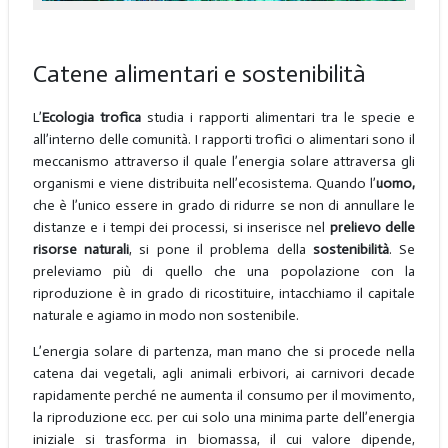
Catene alimentari e sostenibilità
L’
Ecologia trofica
studia i rapporti alimentari tra le specie e
all’interno delle comunità. I rapporti trofici o alimentari sono il
meccanismo attraverso il quale l’energia solare attraversa gli
organismi e viene distribuita nell’ecosistema. Quando l’
uomo,
che è l’unico essere in grado di ridurre se non di annullare le
distanze e i tempi dei processi, si inserisce nel
prelievo delle
risorse naturali
, si pone il problema della
sostenibilità
. Se
preleviamo più di quello che una popolazione con la
riproduzione è in grado di ricostituire, intacchiamo il capitale
naturale e agiamo in modo non sostenibile.
L’energia solare di partenza, man mano che si procede nella
catena dai vegetali, agli animali erbivori, ai carnivori decade
rapidamente perché ne aumenta il consumo per il movimento,
la riproduzione ecc. per cui solo una minima parte dell’energia
iniziale si trasforma in biomassa, il cui valore dipende,