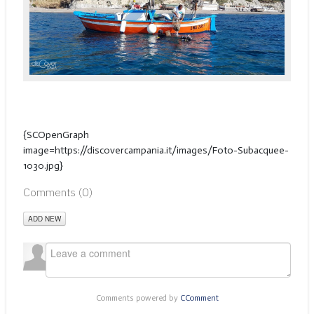
{SCOpenGraph
image=https://discovercampania.it/images/Foto-Subacquee-
1030.jpg}
Comments (
0
)
ADD NEW
Comments powered by
CComment