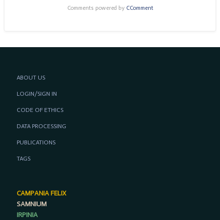
Comments powered by
CComment
ABOUT US
LOGIN/SIGN IN
CODE OF ETHICS
DATA PROCESSING
PUBLICATIONS
TAGS
CAMPANIA FELIX
SAMNIUM
IRPINIA