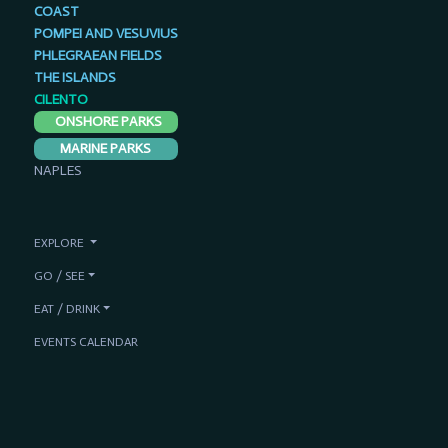
COAST
POMPEI AND VESUVIUS
PHLEGRAEAN FIELDS
THE ISLANDS
CILENTO
ONSHORE PARKS
MARINE PARKS
NAPLES
EXPLORE
GO / SEE
EAT / DRINK
EVENTS CALENDAR