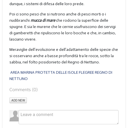
dunque, i sistemi di difesa delle loro prede.
Poi ci sono pesci che si nutrono anche di pesci morti o i
nudibranchi
mucca di mare
che rodono la superficie delle
spugne. E sia le murene che le cernie usufruiscono dei servigi
di gamberetti che ripuliscono le loro bocche e che, in cambio,
lasciano vivere.
Meraviglie dell’evoluzione e dell’adattamento delle specie che
si osservano anche a basse profondità tra le rocce, sotto la
sabbia, nel folto posidonieto del Regno di Nettuno.
AREA MARINA PROTETTA DELLE ISOLE FLEGREE REGNO DI
NETTUNO
Comments (
0
)
ADD NEW