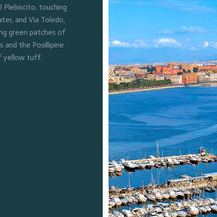
l Plebiscito, touching
ter, and Via Toledo,
ing green patches of
and the Posillipine
f yellow tuff.