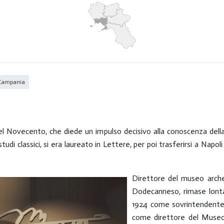
 Campania
del Novecento, che diede un impulso decisivo alla conoscenza del
 studi classici, si era laureato in Lettere, per poi trasferirsi a Na
Direttore del museo archeo
Dodecanneso, rimase lontano
1924 come sovrintendente 
come direttore del Museo 