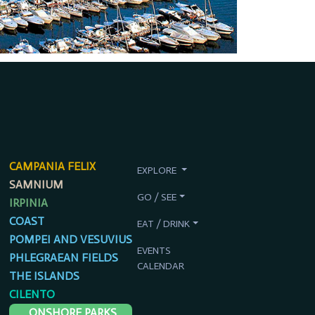
CAMPANIA FELIX
EXPLORE
SAMNIUM
GO / SEE
IRPINIA
COAST
EAT / DRINK
POMPEI AND VESUVIUS
EVENTS
PHLEGRAEAN FIELDS
CALENDAR
THE ISLANDS
CILENTO
ONSHORE PARKS