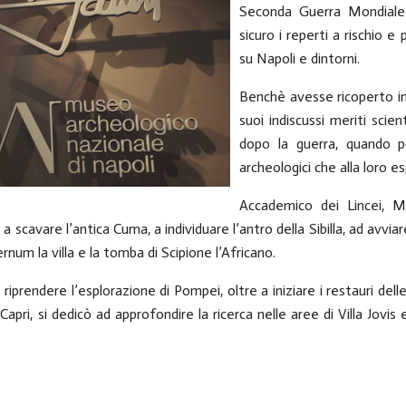
Seconda Guerra Mondiale 
sicuro i reperti a rischio
su Napoli e dintorni.
Benchè avesse ricoperto inc
suoi indiscussi meriti scie
dopo la guerra, quando po
archeologici che alla loro e
Accademico dei Lincei, Ma
 a scavare l’antica Cuma, a individuare l’antro della Sibilla, ad avvia
num la villa e la tomba di Scipione l’Africano.
 a riprendere l’esplorazione di Pompei, oltre a iniziare i restauri del
A Capri, si dedicò ad approfondire la ricerca nelle aree di Villa Jovi