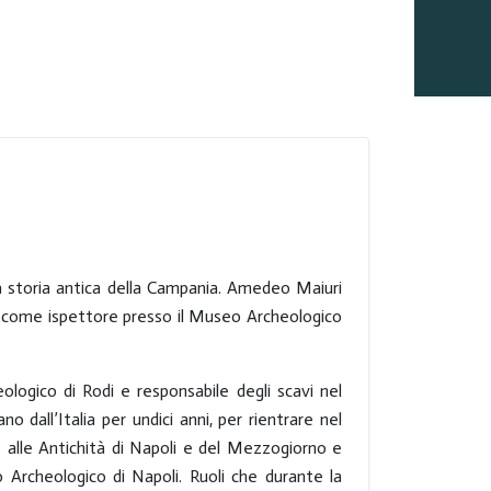
la storia antica della Campania. Amedeo Maiuri
poli come ispettore presso il Museo Archeologico
logico di Rodi e responsabile degli scavi nel
 dall’Italia per undici anni, per rientrare nel
alle Antichità di Napoli e del Mezzogiorno e
Archeologico di Napoli. Ruoli che durante la