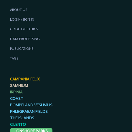
ABOUT US
LOGIN/SIGN IN
CODE OF ETHICS
DATA PROCESSING
PUBLICATIONS
TAGS
CAMPANIA FELIX
SAMNIUM
IRPINIA
COAST
POMPEI AND VESUVIUS
PHLEGRAEAN FIELDS
THE ISLANDS
CILENTO
ONSHORE PARKS