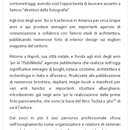
cortometraggi, avendo così l'opportunità di lavorare accanto a
famosi “direttori della fotografia".
Agli inizi degli anni ‘80 si trasferisce in America per circa cinque
anni e qui produce immagini per importanti agenzie di
comunicazione e collabora con famosi studi di architettura,
pubblicando numerose foto di interior design sui migliori
magazine del settore.
Ritorna a Napoli, sua città natale, e fonda agli inizi degli anni
'90 la “
PubliMedia
” agenzia pubblicitaria che realizza tutt'oggi
significative immagini di luoghi, natura, costume, architettura e
archeologia in Italia e all’estero, finalizzate alla pubblicazione
di numerose brochure, depliant, image-book e manifesti per
vari enti turistici e importanti strutture alberghiere,
introducendo già negli anni ‘90 la realizzazione delle prime
foto panoramiche, che sono la base del libro "Ischia a 360°" di
cui è l'autore.
Dal 2007 in poi il suo percorso professionale sfocia
nell’insegnamento come organizzatore e relatore di seminari