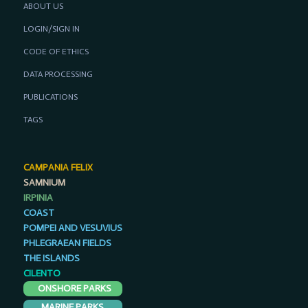
ABOUT US
LOGIN/SIGN IN
CODE OF ETHICS
DATA PROCESSING
PUBLICATIONS
TAGS
CAMPANIA FELIX
SAMNIUM
IRPINIA
COAST
POMPEI AND VESUVIUS
PHLEGRAEAN FIELDS
THE ISLANDS
CILENTO
ONSHORE PARKS
MARINE PARKS