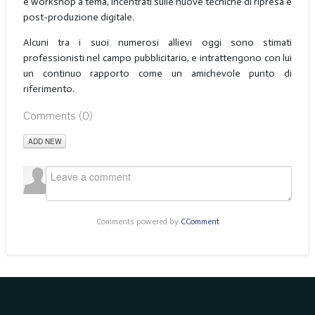
e workshop a tema, incentrati sulle nuove tecniche di ripresa e
post-produzione digitale.
Alcuni tra i suoi numerosi allievi oggi sono stimati
professionisti nel campo pubblicitario, e intrattengono con lui
un continuo rapporto come un amichevole punto di
riferimento.
Comments (
0
)
ADD NEW
Comments powered by
CComment