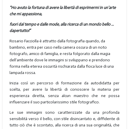
“Ho avuto la fortuna di avere la libertà di esprimermi in un'arte
che mi appassiona,
fuori dal tempo e dalle mode, alla ricerca di un mondo bello ...
dapertutto!”
Rosario Facciolla è attratto dalla fotografia quando, da
bambino, entra per caso nella camera oscura di un noto
fotografo, amico di famiglia, e resta folgorato dalla magia
dell'ambiente dove le immagini si sviluppano e prendono
forma nella eterea oscurità rischiarata dalla fioca luce di una
lampada rossa.
Inizia così un percorso di formazione da autodidatta per
scelta, per avere la libertà di conoscere la materia per
esperienza diretta, senza alcun maestro che ne possa
influenzare il suo particolarissimo stile fotografico.
Le sue immagini sono caratterizzate da una profonda
sensibilità verso il bello, con stile disincantato e, diffidente di
tutto ciò che è scontato, alla ricerca di una sua originalità, che