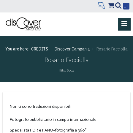
IT
You are here:
CREDITS
Discover Campania
Rosario Facciolla
Rosario Facciolla
Hits: 6074
Non ci sono traduzioni disponibili
Fotografo pubblicitario in campo internazionale
Specialista HDR e PANO-fotografia a 360°