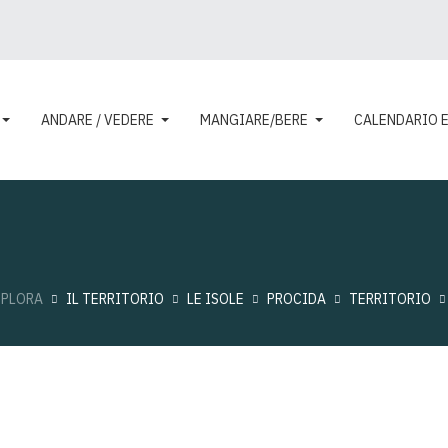
ANDARE / VEDERE
MANGIARE/BERE
CALENDARIO 
SPLORA
IL TERRITORIO
LE ISOLE
PROCIDA
TERRITORIO