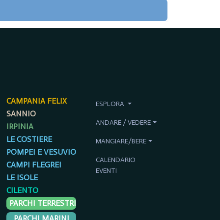
CAMPANIA FELIX
ESPLORA
SANNIO
ANDARE / VEDERE
IRPINIA
LE COSTIERE
MANGIARE/BERE
POMPEI E VESUVIO
CALENDARIO
CAMPI FLEGREI
EVENTI
LE ISOLE
CILENTO
PARCHI TERRESTRI
PARCHI MARINI