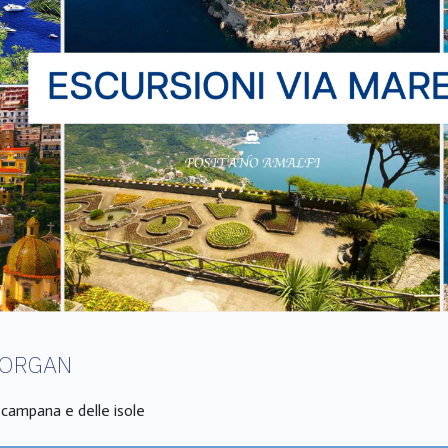
MORGAN
a campana e delle isole