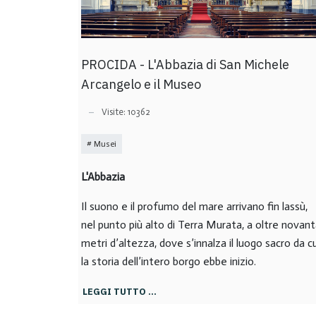
PROCIDA - L'Abbazia di San Michele
Arcangelo e il Museo
Visite: 10362
Musei
L'Abbazia
Il suono e il profumo del mare arrivano fin lassù,
nel punto più alto di Terra Murata, a oltre novan
metri d’altezza, dove s’innalza il luogo sacro da cu
la storia dell’intero borgo ebbe inizio.
LEGGI TUTTO …