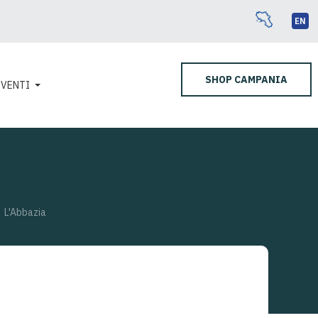
EN
SHOP CAMPANIA
EVENTI
L'Abbazia