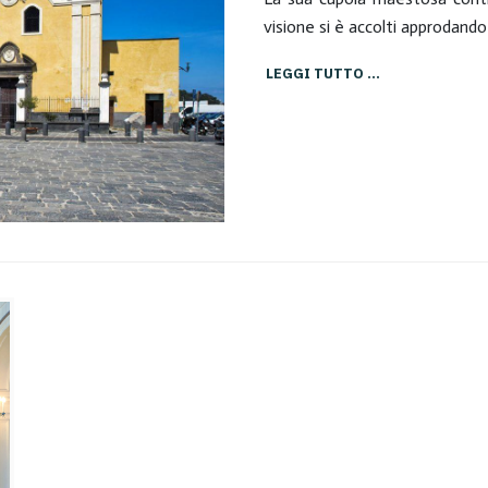
visione si è accolti approdand
LEGGI TUTTO …