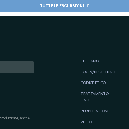
TUTTE LE ESCURSIONI
CHI SIAMO
LOGIN/REGISTRATI
CODICE ETICO
TRATTAMENTO
DATI
PUBBLICAZIONI
 riproduzione, anche
VIDEO