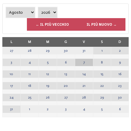
← IL PIÙ VECCHIO
IL PIÙ NUOVO →
L
M
M
G
V
S
D
1
2
27
28
29
30
31
8
9
3
4
5
6
7
15
16
10
11
12
13
14
22
23
17
18
19
20
21
29
30
24
25
26
27
28
5
6
31
1
2
3
4