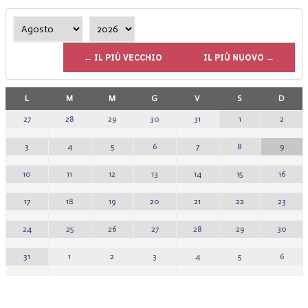
← IL PIÙ VECCHIO
IL PIÙ NUOVO →
L
M
M
G
V
S
D
1
2
27
28
29
30
31
8
9
3
4
5
6
7
15
16
10
11
12
13
14
22
23
17
18
19
20
21
29
30
24
25
26
27
28
5
6
31
1
2
3
4