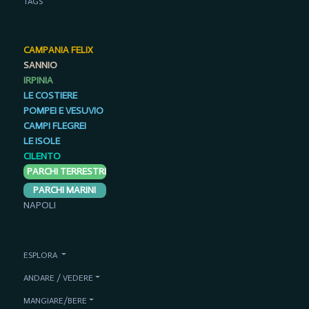
TAGS
CAMPANIA FELIX
SANNIO
IRPINIA
LE COSTIERE
POMPEI E VESUVIO
CAMPI FLEGREI
LE ISOLE
CILENTO
PARCHI TERRESTRI
PARCHI MARINI
NAPOLI
ESPLORA
ANDARE / VEDERE
MANGIARE/BERE