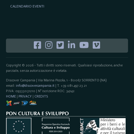
CALENDARIO EVENTI
Copyright © 2026 - Tutti i diritti sono riservati. Qualsiasi riproduzione, anche
parziale, senza autorizzazione è vietata.
Discover Campania | Via Marina Piccola, 1 - 80067 SORRENTO (NA)
email:
info@discovercampania.it
| T. +39 081.497.23.21
P.IVA: 09333031210 | N° iscrizione ROC: 34142
HOME
|
PRIVACY
|
CREDITS