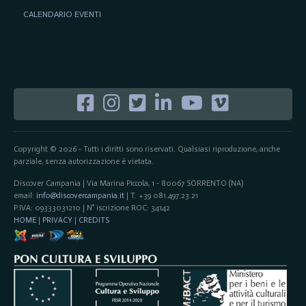
CALENDARIO EVENTI
Copyright © 2026 - Tutti i diritti sono riservati. Qualsiasi riproduzione, anche
parziale, senza autorizzazione è vietata.
Discover Campania | Via Marina Piccola, 1 - 80067 SORRENTO (NA)
email:
info@discovercampania.it
| T. +39 081.497.23.21
P.IVA: 09333031210 | N° iscrizione ROC: 34142
HOME
|
PRIVACY
|
CREDITS