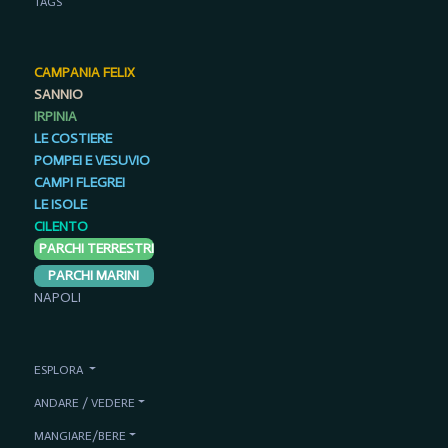
TAGS
CAMPANIA FELIX
SANNIO
IRPINIA
LE COSTIERE
POMPEI E VESUVIO
CAMPI FLEGREI
LE ISOLE
CILENTO
PARCHI TERRESTRI
PARCHI MARINI
NAPOLI
ESPLORA
ANDARE / VEDERE
MANGIARE/BERE