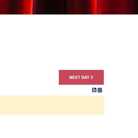
4
NEXT DAY