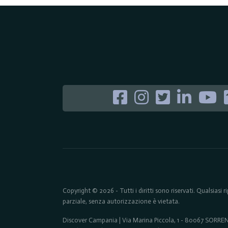
Copyright © 2026 - Tutti i diritti sono riservati. Qualsiasi
parziale, senza autorizzazione è vietata.
Discover Campania | Via Marina Piccola, 1 - 80067 SORR