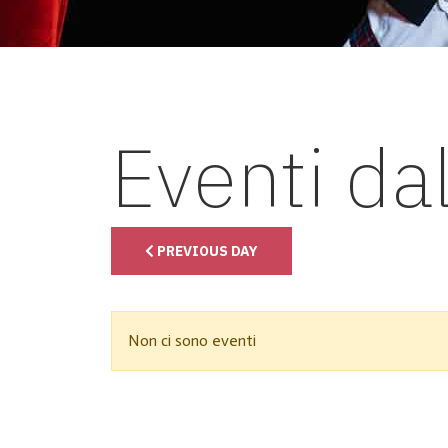
Eventi da
PREVIOUS DAY
Non ci sono eventi