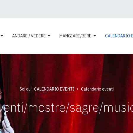
ANDARE / VEDERE
MANGIARE/BERE
CALENDARIO 
Sei qui:
CALENDARIO EVENTI
Calendario eventi
venti/mostre/sagre/musi