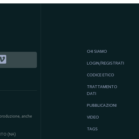
CHI SIAMO
LOGIN/REGISTRATI
CODICE ETICO
TRATTAMENTO
DATI
PUBBLICAZIONI
 riproduzione, anche
VIDEO
TAGS
ENTO (NA)